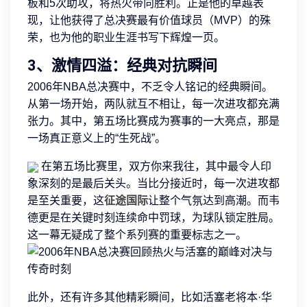
板和5次助攻，将热火带向胜利。正是他的卓越表
现，让他获得了总决赛最有价值球员（MVP）的殊
荣，也为他的职业生涯书写下辉煌一页。
3、激情四溢：经典对抗瞬间
2006年NBA总决赛中，不乏令人铭记的经典瞬间。
从第一场开始，两队就互不相让，每一次进攻都充满
张力。其中，第五场比赛成为赛事的一大亮点，那是
一场真正意义上的“生死战”。
在第五场比赛里，双方你来我往，其中最令人印
象深刻的是最后关头。当比分接近时，每一次进攻都
是至关重要，这
征途国际
让整个气氛达到高潮。而韦
德更是在关键时刻连续命中罚球，为球队锁定胜局。
这一幕无疑成了整个系列赛的重要标志之一。
此外，还有许多其他精彩瞬间，比如活塞老将本·华