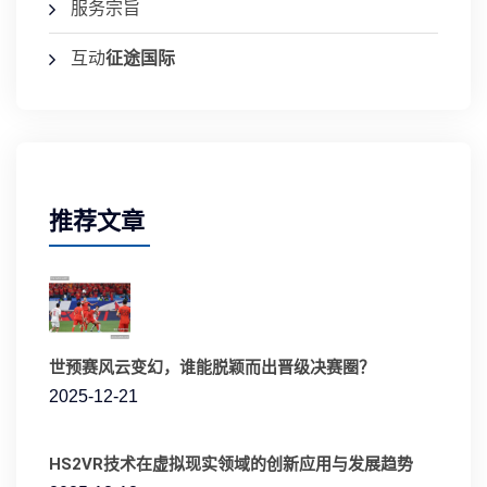
服务宗旨
互动
征途国际
推荐文章
世预赛风云变幻，谁能脱颖而出晋级决赛圈？
2025-12-21
HS2VR技术在虚拟现实领域的创新应用与发展趋势